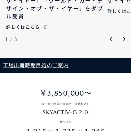
ザ・イヤー」「ワールド・カー・デ
ザ・イ
ザイン・オブ・ザ・イヤー」をダブ
詳しくは
ル受賞
詳しくはこちら
1
/
3
工場出荷時期目処のご案内
￥3,850,000〜
メーカー希望小売価格（消費税込）
SKYACTIV-G 2.0
ガソリン