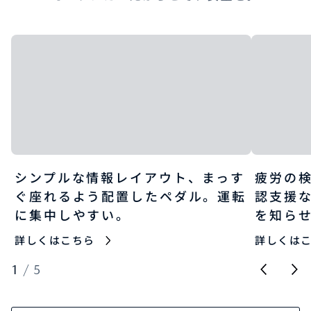
シンプルな情報レイアウト、まっす
疲労の
ぐ座れるよう配置したペダル。運転
認支援
に集中しやすい。
を知ら
詳しくはこちら
詳しくは
1
/
5