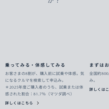
か？
乗ってみる・体感してみる
まずは
お客さまの8割が、購入前に試乗や体感。気
全国約80
になるクルマを検索して申込み。
み。
＊2025年度ご購入者のうち、試乗または体
詳しくは
感された割合：81.7％（マツダ調べ）
詳しくはこちら