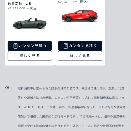
¥2,365,000〜(税込)
乗車定員: 2名
¥2,959,000〜(税込)
カンタン見積り
カンタン見積り
詳しく見る
詳しく見る
燃料消費率は定められた試験条件での値です。お客様の使用環境（気象、渋滞
等）や運転方法（急発進、エアコン使用時等）に応じて燃料消費率は異なりま
す。WLTCモードは、市街地、郊外、高速道路の各走行モードを平均的な使用時
間配分で構成した国際的な走行モードです 。市街地モードは、信号や渋滞等の
影響を受ける比較的低速な走行を想定、郊外モードは、信号や渋滞等の影響を