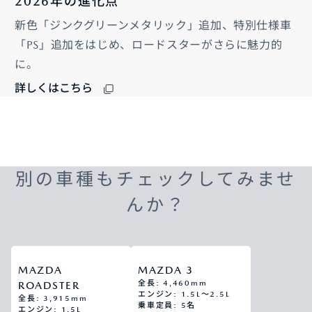
2026年の進化点
新色「ジンクグリーンメタリック」追加、特別仕様車
「PS」追加をはじめ、ロードスターがさらに魅力的
に。
詳しくはこちら
別の車種もチェックしてみませ
んか？
MAZDA
MAZDA 3
全長: 4,460mm
ROADSTER
エンジン: 1.5L～2.5L
全長: 3,915mm
乗車定員: 5名
エンジン: 1.5L