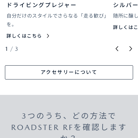
ドライビングプレジャー
シルバ
自分だけのスタイルでさらなる「走る歓び」
随所に醸
を。
詳しくは
詳しくはこちら
1
/
3
アクセサリーについて
3つのうち、どの方法で
ROADSTER RFを確認します