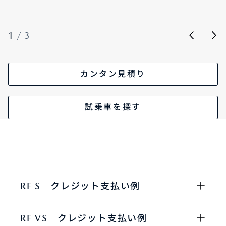
1
/
3
カンタン見積り
試乗車を探す
RF S クレジット支払い例
RF VS クレジット支払い例