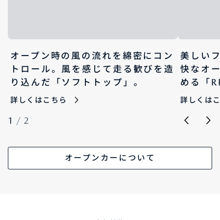
オープン時の風の流れを綿密にコン
美しい
トロール。風を感じて走る歓びを造
快なオ
り込んだ「ソフトトップ」。
める「R
詳しくはこちら
詳しくは
1
/
2
オープンカーについて