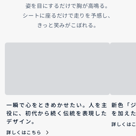
姿を目にするだけで胸が高鳴る。
シートに座るだけで走りを予感し、
きっと笑みがこぼれる。
一瞬で心をときめかせたい。人を主
新色「
役に、初代から続く伝統を表現した
を加え
デザイン。
詳しくは
詳しくはこちら