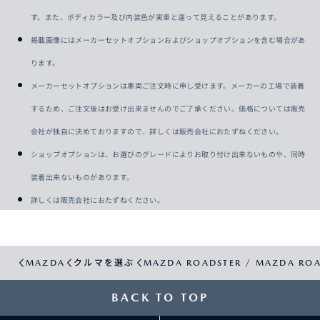
す。また、ボディカラー及び内装色が実車と違って見えることがあります。
掲載画像にはメーカーセットオプションおよびショップオプションを含む場合があ
ります。
メーカーセットオプションは車両ご注文時に申し受けます。メーカーの工場で装着
するため、ご注文後はお受け出来ませんのでご了承ください。価格については販売
会社が独自に決めておりますので、詳しくは販売会社におたずねください。
ショップオプションは、お選びのグレードによりお取り付け出来ないものや、同時
装着出来ないものがあります。
詳しくは販売会社におたずねください。
MAZDA
クルマを選ぶ
MAZDA ROADSTER / MAZDA ROA
BACK TO TOP