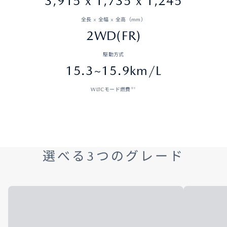
3,915 x 1,735 x 1,245
全長 × 全幅 × 全高（mm）
2WD(FR)
駆動方式
15.3~15.9km/L
※1
WLTCモード燃費
選べる3つのグレード